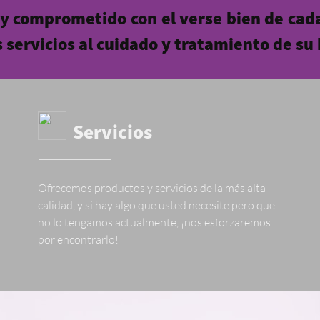
y comprometido con el verse bien de cad
s servicios al cuidado y tratamiento de su
Servicios
Ofrecemos productos y servicios de la más alta
calidad, y si hay algo que usted necesite pero que
no lo tengamos actualmente, ¡nos esforzaremos
por encontrarlo!