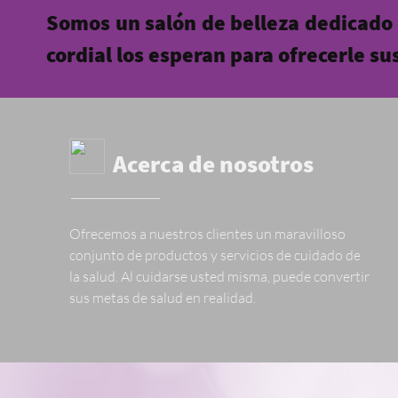
Somos un salón de belleza dedicado 
cordial los esperan para ofrecerle su
Acerca de nosotros
Ofrecemos a nuestros clientes un maravilloso
conjunto de productos y servicios de cuidado de
la salud. Al cuidarse usted misma, puede convertir
sus metas de salud en realidad.