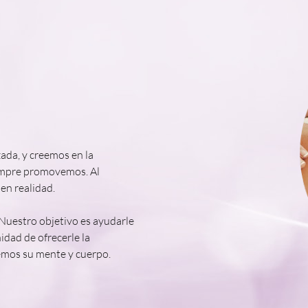
ada, y creemos en la
iempre promovemos. Al
en realidad.
 Nuestro objetivo es ayudarle
idad de ofrecerle la
emos su mente y cuerpo.