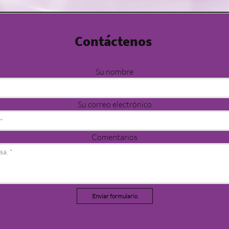
Contác
tenos
Su nombre
Su correo electrónico
Comentarios
Enviar formulario