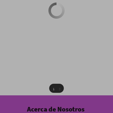
1
2
Acerca de Nosotros